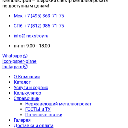
МеталлСтрой — широкий спектр металлопроката
по доступным ценам!
Мск: +7 (495) 363-71-75
СПб: +7 (812) 985-71-75
info@inoxstroy.ru
пн-пт 9:00 - 18:00
Whatsapp
Icon-paper-plane
Instagram
О Компании
Каталог
Услуги и сервис
Калькулятор
Справочник
Нержавеющий металлопрокат
ГОСТЫ и ТУ
Полезные статьи
Галерея
Доставка и оплата