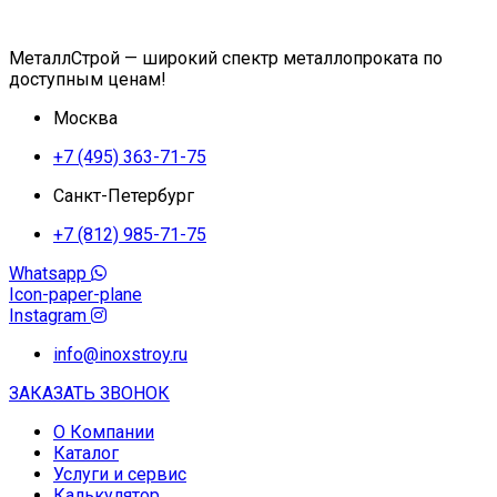
МеталлСтрой — широкий спектр металлопроката по
доступным ценам!
Москва
+7 (495) 363-71-75
Санкт-Петербург
+7 (812) 985-71-75
Whatsapp
Icon-paper-plane
Instagram
info@inoxstroy.ru
ЗАКАЗАТЬ ЗВОНОК
О Компании
Каталог
Услуги и сервис
Калькулятор