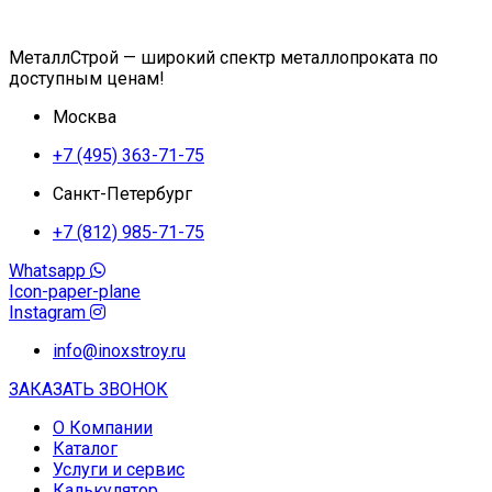
МеталлСтрой — широкий спектр металлопроката по
доступным ценам!
Москва
+7 (495) 363-71-75
Санкт-Петербург
+7 (812) 985-71-75
Whatsapp
Icon-paper-plane
Instagram
info@inoxstroy.ru
ЗАКАЗАТЬ ЗВОНОК
О Компании
Каталог
Услуги и сервис
Калькулятор