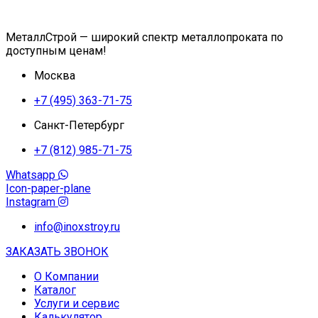
МеталлСтрой — широкий спектр металлопроката по
доступным ценам!
Москва
+7 (495) 363-71-75
Санкт-Петербург
+7 (812) 985-71-75
Whatsapp
Icon-paper-plane
Instagram
info@inoxstroy.ru
ЗАКАЗАТЬ ЗВОНОК
О Компании
Каталог
Услуги и сервис
Калькулятор