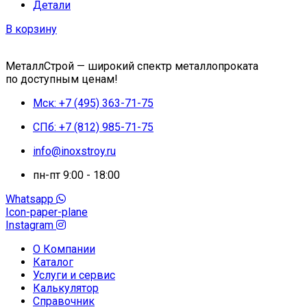
Детали
В корзину
МеталлСтрой — широкий спектр металлопроката
по доступным ценам!
Мск: +7 (495) 363-71-75
СПб: +7 (812) 985-71-75
info@inoxstroy.ru
пн-пт 9:00 - 18:00
Whatsapp
Icon-paper-plane
Instagram
О Компании
Каталог
Услуги и сервис
Калькулятор
Справочник