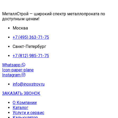
МеталлСтрой — широкий спектр металлопроката по
доступным ценам!
Москва
+7 (495) 363-71-75
Санкт-Петербург
+7 (812) 985-71-75
Whatsapp
Icon-paper-plane
Instagram
info@inoxstroy.ru
ЗАКАЗАТЬ ЗВОНОК
О Компании
Каталог
Услуги и сервис
Калькулятор