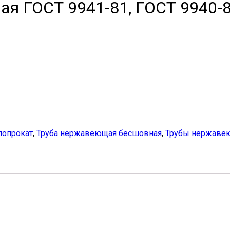
я ГОСТ 9941-81, ГОСТ 9940-8
опрокат
,
Труба нержавеющая бесшовная
,
Трубы нержаве