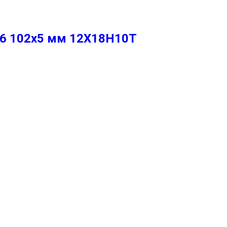
86 102х5 мм 12Х18Н10Т