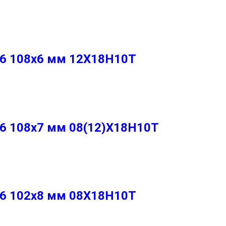
86 108х6 мм 12Х18Н10Т
86 108х7 мм 08(12)Х18Н10Т
86 102х8 мм 08Х18Н10Т