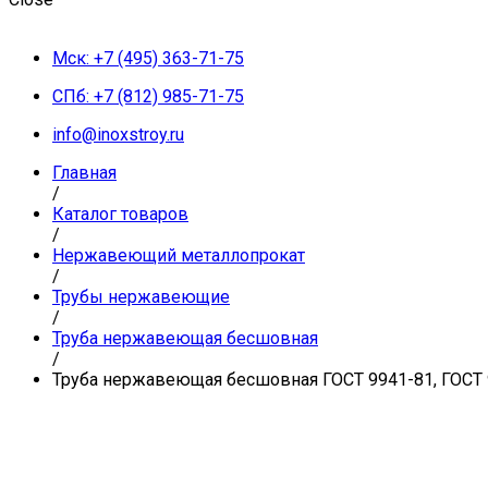
Мск: +7 (495) 363-71-75
СПб: +7 (812) 985-71-75
info@inoxstroy.ru
Главная
/
Каталог товаров
/
Нержавеющий металлопрокат
/
Трубы нержавеющие
/
Труба нержавеющая бесшовная
/
Труба нержавеющая бесшовная ГОСТ 9941-81, ГОСТ 