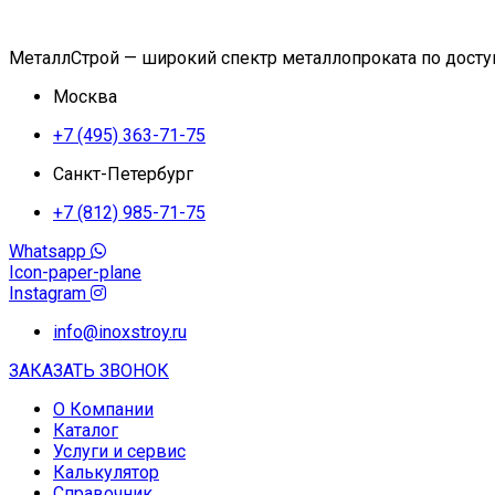
МеталлСтрой — широкий спектр металлопроката по дост
Москва
+7 (495) 363-71-75
Санкт-Петербург
+7 (812) 985-71-75
Whatsapp
Icon-paper-plane
Instagram
info@inoxstroy.ru
ЗАКАЗАТЬ ЗВОНОК
О Компании
Каталог
Услуги и сервис
Калькулятор
Справочник