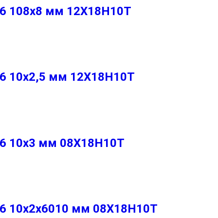
86 108х8 мм 12Х18Н10Т
86 10х2,5 мм 12Х18Н10Т
86 10х3 мм 08Х18Н10Т
86 10х2х6010 мм 08Х18Н10Т