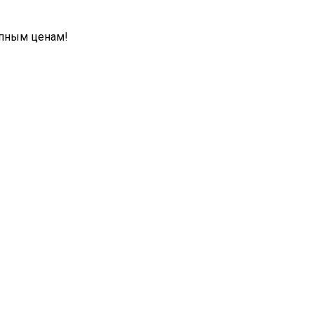
упным ценам!