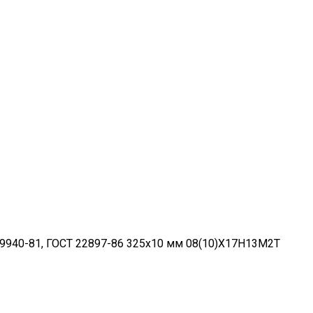
9940-81, ГОСТ 22897-86 325х10 мм 08(10)Х17Н13М2Т