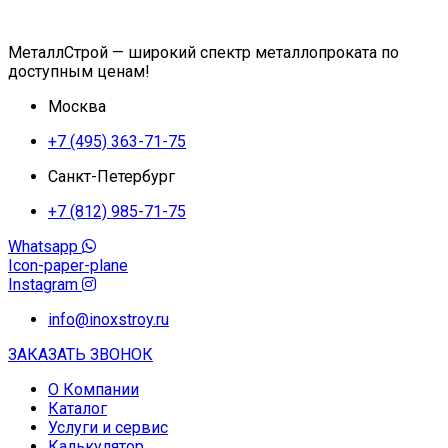
МеталлСтрой — широкий спектр металлопроката по
доступным ценам!
Москва
+7 (495) 363-71-75
Санкт-Петербург
+7 (812) 985-71-75
Whatsapp
Icon-paper-plane
Instagram
info@inoxstroy.ru
ЗАКАЗАТЬ ЗВОНОК
О Компании
Каталог
Услуги и сервис
Калькулятор