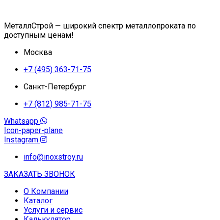
МеталлСтрой — широкий спектр металлопроката по
доступным ценам!
Москва
+7 (495) 363-71-75
Санкт-Петербург
+7 (812) 985-71-75
Whatsapp
Icon-paper-plane
Instagram
info@inoxstroy.ru
ЗАКАЗАТЬ ЗВОНОК
О Компании
Каталог
Услуги и сервис
Калькулятор