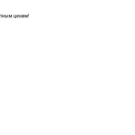
упным ценам!