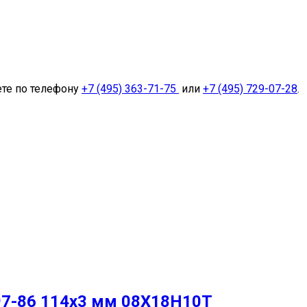
ете по телефону
+7 (495) 363-71-75
или
+7 (495) 729-07-28
.
97-86 114х3 мм 08Х18Н10Т