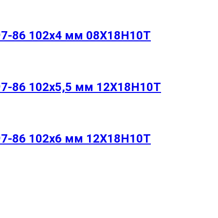
97-86 102х4 мм 08Х18Н10Т
97-86 102х5,5 мм 12Х18Н10Т
97-86 102х6 мм 12Х18Н10Т