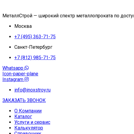
МеталлСтрой — широкий спектр металлопроката по дост
Москва
+7 (495) 363-71-75
Санкт-Петербург
+7 (812) 985-71-75
Whatsapp
Icon-paper-plane
Instagram
info@inoxstroy.ru
ЗАКАЗАТЬ ЗВОНОК
О Компании
Каталог
Услуги и сервис
Калькулятор
Справочник