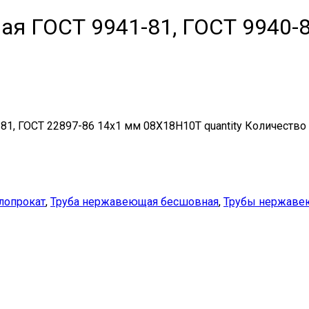
я ГОСТ 9941-81, ГОСТ 9940-8
1, ГОСТ 22897-86 14х1 мм 08Х18Н10Т quantity
Количество
лопрокат
,
Труба нержавеющая бесшовная
,
Трубы нержав