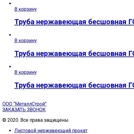
В корзину
Труба нержавеющая бесшовная ГО
В корзину
Труба нержавеющая бесшовная ГО
В корзину
Труба нержавеющая бесшовная ГО
ООО “МеталлСтрой”
ЗАКАЗАТЬ ЗВОНОК
© 2020. Все права защищены.
Листовой нержавеющий прокат