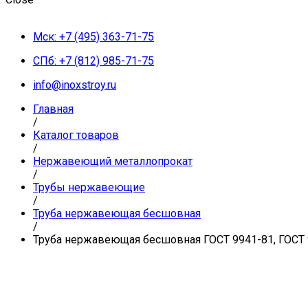
Мск: +7 (495) 363-71-75
СПб: +7 (812) 985-71-75
info@inoxstroy.ru
Главная
/
Каталог товаров
/
Нержавеющий металлопрокат
/
Трубы нержавеющие
/
Труба нержавеющая бесшовная
/
Труба нержавеющая бесшовная ГОСТ 9941-81, ГОСТ 