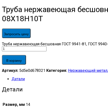
Труба нержавеющая бесшовна
08Х18Н10Т
Запросить цену
Труба нержавеющая бесшовная ГОСТ 9941-81, ГОСТ 9940-8
В корзину
Артикул:
5d5e0d678321
Категория:
Нержавеющий метал
Детали
Детали
Размер, мм
14