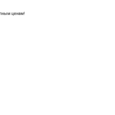
упным ценам!