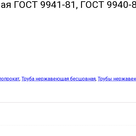
я ГОСТ 9941-81, ГОСТ 9940-8
опрокат
,
Труба нержавеющая бесшовная
,
Трубы нержаве