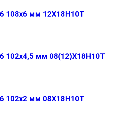
86 108х6 мм 12Х18Н10Т
6 102х4,5 мм 08(12)Х18Н10Т
86 102х2 мм 08Х18Н10Т