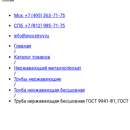
Мск: +7 (495) 363-71-75
СПб: +7 (812) 985-71-75
info@inoxstroy.ru
Главная
/
Каталог товаров
/
Нержавеющий металлопрокат
/
Трубы нержавеющие
/
Труба нержавеющая бесшовная
/
Труба нержавеющая бесшовная ГОСТ 9941-81, ГОСТ 