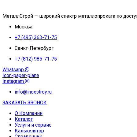
МеталлСтрой — широкий спектр металлопроката по дост
Москва
+7 (495) 363-71-75
Санкт-Петербург
+7 (812) 985-71-75
Whatsapp
Icon-paper-plane
Instagram
info@inoxstroy.ru
ЗАКАЗАТЬ ЗВОНОК
О Компании
Каталог
Услуги и сервис
Калькулятор
Справочник