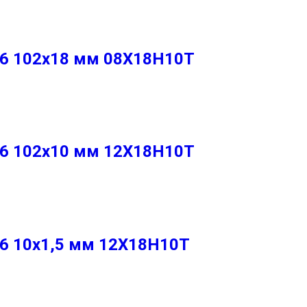
86 102х18 мм 08Х18Н10Т
86 102х10 мм 12Х18Н10Т
86 10х1,5 мм 12Х18Н10Т