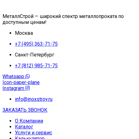
МеталлСтрой — широкий спектр металлопроката по
доступным ценам!
Москва
+7 (495) 363-71-75
Санкт-Петербург
+7 (812) 985-71-75
Whatsapp
Icon-paper-plane
Instagram
info@inoxstroy.ru
ЗАКАЗАТЬ ЗВОНОК
О Компании
Каталог
Услуги и сервис
Калькулятор