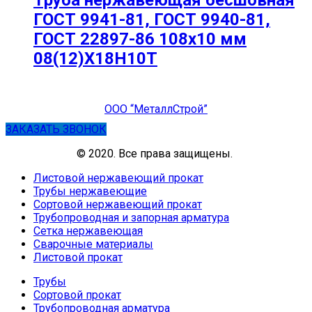
Труба нержавеющая бесшовная
ГОСТ 9941-81, ГОСТ 9940-81,
ГОСТ 22897-86 108х10 мм
08(12)Х18Н10Т
ООО “МеталлСтрой”
ЗАКАЗАТЬ ЗВОНОК
© 2020. Все права защищены.
Листовой нержавеющий прокат
Трубы нержавеющие
Сортовой нержавеющий прокат
Трубопроводная и запорная арматура
Сетка нержавеющая
Сварочные материалы
Листовой прокат
Трубы
Сортовой прокат
Трубопроводная арматура