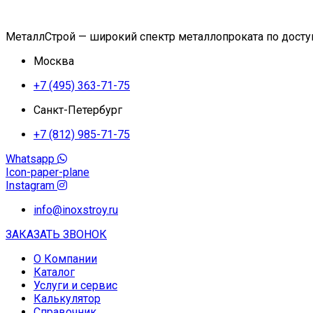
МеталлСтрой — широкий спектр металлопроката по дост
Москва
+7 (495) 363-71-75
Санкт-Петербург
+7 (812) 985-71-75
Whatsapp
Icon-paper-plane
Instagram
info@inoxstroy.ru
ЗАКАЗАТЬ ЗВОНОК
О Компании
Каталог
Услуги и сервис
Калькулятор
Справочник