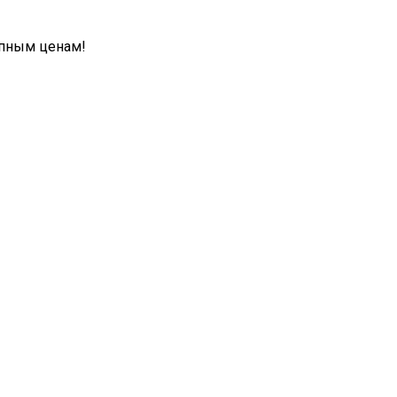
упным ценам!