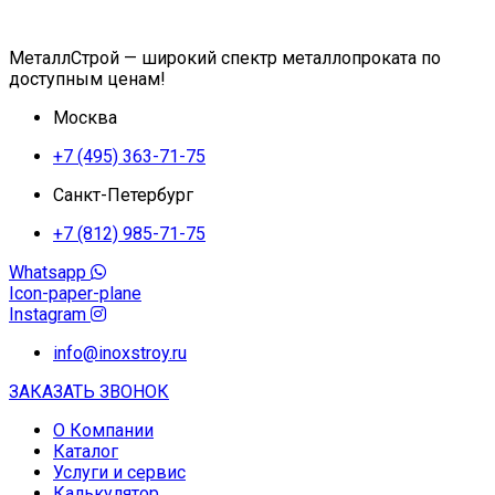
МеталлСтрой — широкий спектр металлопроката по
доступным ценам!
Москва
+7 (495) 363-71-75
Санкт-Петербург
+7 (812) 985-71-75
Whatsapp
Icon-paper-plane
Instagram
info@inoxstroy.ru
ЗАКАЗАТЬ ЗВОНОК
О Компании
Каталог
Услуги и сервис
Калькулятор