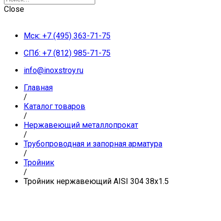
Close
Мск: +7 (495) 363-71-75
СПб: +7 (812) 985-71-75
info@inoxstroy.ru
Главная
/
Каталог товаров
/
Нержавеющий металлопрокат
/
Трубопроводная и запорная арматура
/
Тройник
/
Тройник нержавеющий AISI 304 38х1.5