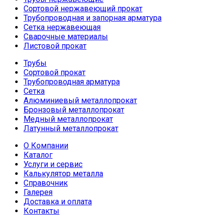
Сортовой нержавеющий прокат
Трубопроводная и запорная арматура
Сетка нержавеющая
Сварочные материалы
Листовой прокат
Трубы
Сортовой прокат
Трубопроводная арматура
Сетка
Алюминиевый металлопрокат
Бронзовый металлопрокат
Медный металлопрокат
Латунный металлопрокат
О Компании
Каталог
Услуги и сервис
Калькулятор металла
Справочник
Галерея
Доставка и оплата
Контакты