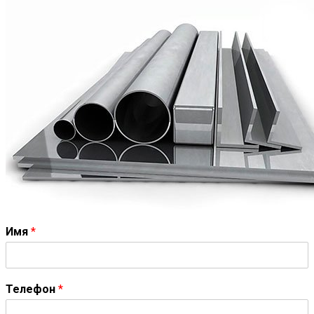
Имя
*
Телефон
*