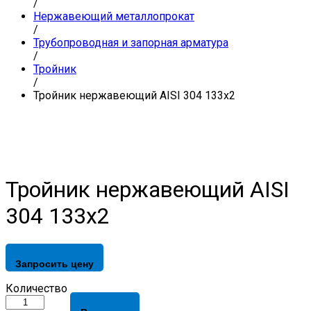
/
Нержавеющий металлопрокат
/
Трубопроводная и запорная арматура
/
Тройник
/
Тройник нержавеющий AISI 304 133х2
Тройник нержавеющий AISI
304 133х2
Запросить цену
Тройник
Количество
нержавеющий