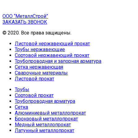
ООО “МеталлСтрой”
ЗАКАЗАТЬ ЗВОНОК
© 2020. Все права защищены.
Листовой нержавеющий прокат
Трубы нержавеющие
Сортовой нержавеющий прокат
Трубопроводная и запорная арматура
Сетка нержавеющая
Сварочные материалы
Листовой прокат
Трубы
Сортовой прокат
Трубопроводная арматура
Сетка
Алюминиевый металлопрокат
Бронзовый металлопрокат
Медный металлопрокат
Латунный металлопрокат