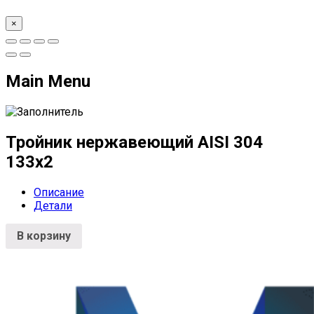
×
Main Menu
Тройник нержавеющий AISI 304
133х2
Описание
Детали
В корзину