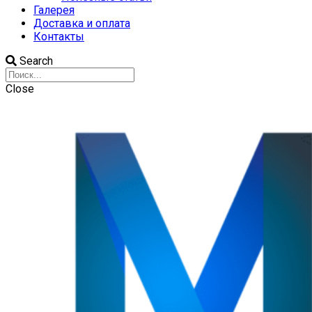
Галерея
Доставка и оплата
Контакты
Search
Close