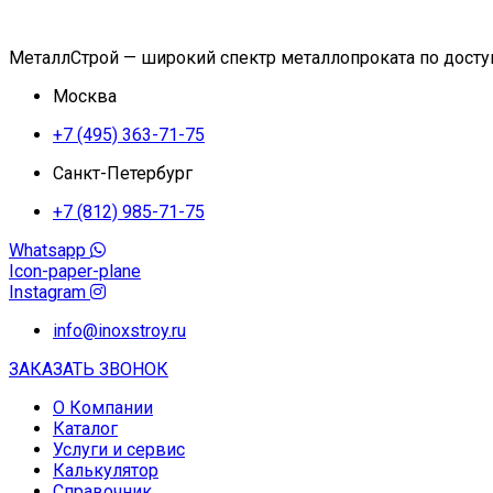
МеталлСтрой — широкий спектр металлопроката по дост
Москва
+7 (495) 363-71-75
Санкт-Петербург
+7 (812) 985-71-75
Whatsapp
Icon-paper-plane
Instagram
info@inoxstroy.ru
ЗАКАЗАТЬ ЗВОНОК
О Компании
Каталог
Услуги и сервис
Калькулятор
Справочник