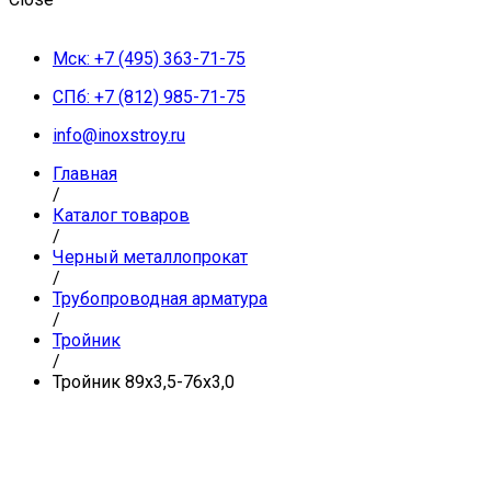
Мск: +7 (495) 363-71-75
СПб: +7 (812) 985-71-75
info@inoxstroy.ru
Главная
/
Каталог товаров
/
Черный металлопрокат
/
Трубопроводная арматура
/
Тройник
/
Тройник 89х3,5-76х3,0