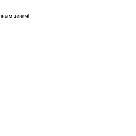
упным ценам!