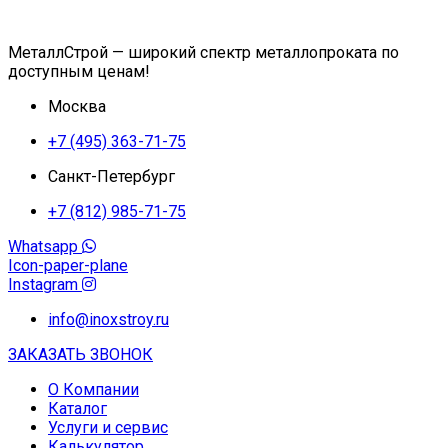
МеталлСтрой — широкий спектр металлопроката по
доступным ценам!
Москва
+7 (495) 363-71-75
Санкт-Петербург
+7 (812) 985-71-75
Whatsapp
Icon-paper-plane
Instagram
info@inoxstroy.ru
ЗАКАЗАТЬ ЗВОНОК
О Компании
Каталог
Услуги и сервис
Калькулятор