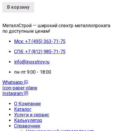
В корзину
МеталлСтрой — широкий спектр металлопроката
по доступным ценам!
Мск: +7 (495) 363-71-75
СПб: +7 (812) 985-71-75
info@inoxstroy.ru
пн-пт 9:00 - 18:00
Whatsapp
Icon-paper-plane
Instagram
О Компании
Каталог
Услуги и сервис
Калькулятор
Справочник