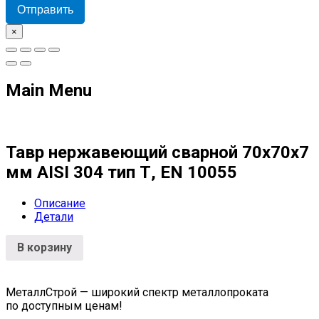
Отправить
×
Main Menu
Тавр нержавеющий сварной 70х70х7
мм AISI 304 тип Т, EN 10055
Описание
Детали
В корзину
МеталлСтрой — широкий спектр металлопроката
по доступным ценам!