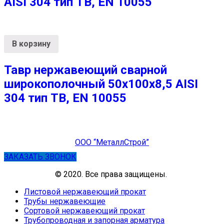
AISI 304 тип ТВ, EN 10055
В корзину
Тавр нержавеющий сварной
широкополочный 50х100х8,5 AISI
304 тип ТВ, EN 10055
ООО “МеталлСтрой”
ЗАКАЗАТЬ ЗВОНОК
© 2020. Все права защищены.
Листовой нержавеющий прокат
Трубы нержавеющие
Сортовой нержавеющий прокат
Трубопроводная и запорная арматура