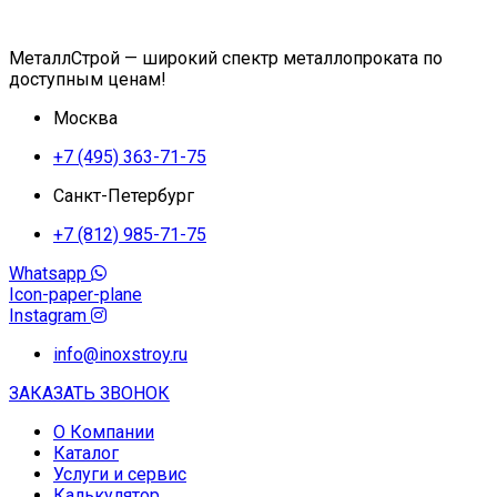
МеталлСтрой — широкий спектр металлопроката по
доступным ценам!
Москва
+7 (495) 363-71-75
Санкт-Петербург
+7 (812) 985-71-75
Whatsapp
Icon-paper-plane
Instagram
info@inoxstroy.ru
ЗАКАЗАТЬ ЗВОНОК
О Компании
Каталог
Услуги и сервис
Калькулятор