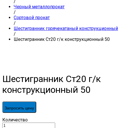
/
Черный металлопрокат
/
Сортовой прокат
/
Шестигранник горячекатаный конструкционный
/
Шестигранник Ст20 г/к конструкционный 50
Шестигранник Ст20 г/к
конструкционный 50
Запросить цену
Шестигранник
Количество
Ст20