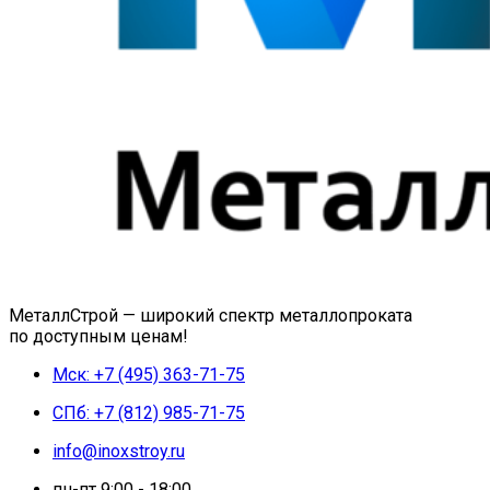
МеталлСтрой — широкий спектр металлопроката
по доступным ценам!
Мск: +7 (495) 363-71-75
СПб: +7 (812) 985-71-75
info@inoxstroy.ru
пн-пт 9:00 - 18:00