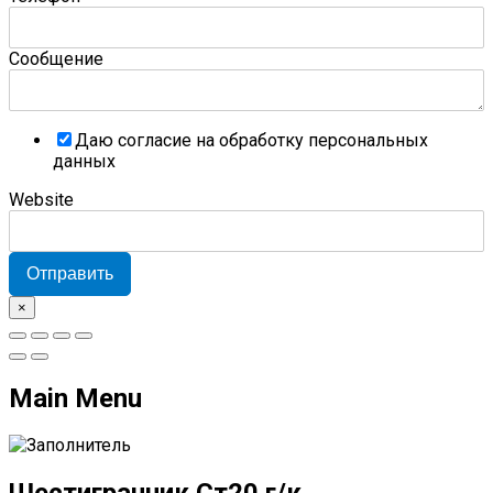
Сообщение
Даю согласие на обработку персональных
данных
Website
Отправить
×
Main Menu