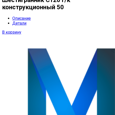
Шестигранник Ст20 г/к
конструкционный 50
Описание
Детали
В корзину