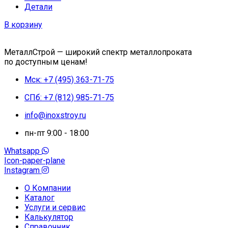
Детали
В корзину
МеталлСтрой — широкий спектр металлопроката
по доступным ценам!
Мск: +7 (495) 363-71-75
СПб: +7 (812) 985-71-75
info@inoxstroy.ru
пн-пт 9:00 - 18:00
Whatsapp
Icon-paper-plane
Instagram
О Компании
Каталог
Услуги и сервис
Калькулятор
Справочник