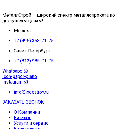
МеталлСтрой — широкий спектр металлопроката по
доступным ценам!
Москва
+7 (495) 363-71-75
Санкт-Петербург
+7 (812) 985-71-75
Whatsapp
Icon-paper-plane
Instagram
info@inoxstroy.ru
ЗАКАЗАТЬ ЗВОНОК
О Компании
Каталог
Услуги и сервис
Калькулятор