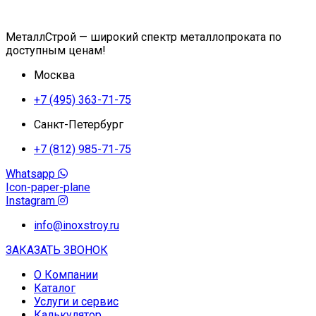
МеталлСтрой — широкий спектр металлопроката по
доступным ценам!
Москва
+7 (495) 363-71-75
Санкт-Петербург
+7 (812) 985-71-75
Whatsapp
Icon-paper-plane
Instagram
info@inoxstroy.ru
ЗАКАЗАТЬ ЗВОНОК
О Компании
Каталог
Услуги и сервис
Калькулятор