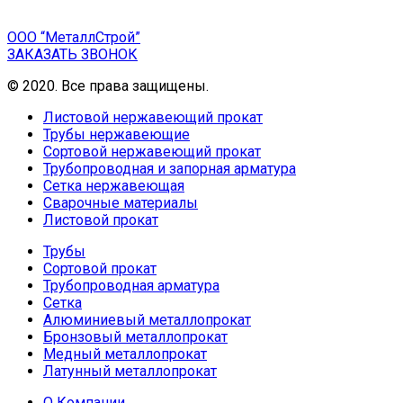
ООО “МеталлСтрой”
ЗАКАЗАТЬ ЗВОНОК
© 2020. Все права защищены.
Листовой нержавеющий прокат
Трубы нержавеющие
Сортовой нержавеющий прокат
Трубопроводная и запорная арматура
Сетка нержавеющая
Сварочные материалы
Листовой прокат
Трубы
Сортовой прокат
Трубопроводная арматура
Сетка
Алюминиевый металлопрокат
Бронзовый металлопрокат
Медный металлопрокат
Латунный металлопрокат
О Компании