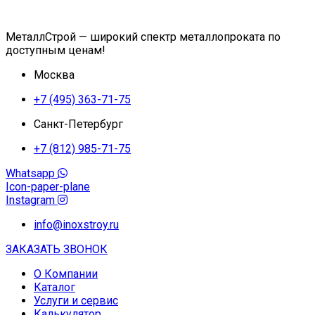
МеталлСтрой — широкий спектр металлопроката по
доступным ценам!
Москва
+7 (495) 363-71-75
Санкт-Петербург
+7 (812) 985-71-75
Whatsapp
Icon-paper-plane
Instagram
info@inoxstroy.ru
ЗАКАЗАТЬ ЗВОНОК
О Компании
Каталог
Услуги и сервис
Калькулятор