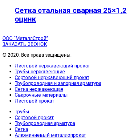
Сетка стальная сварная 25×1,2
оцинк
ООО “МеталлСтрой”
ЗАКАЗАТЬ ЗВОНОК
© 2020. Все права защищены.
Листовой нержавеющий прокат
Трубы нержавеющие
Сортовой нержавеющий прокат
Трубопроводная и запорная арматура
Сетка нержавеющая
Сварочные материалы
Листовой прокат
Трубы
Сортовой прокат
Трубопроводная арматура
Сетка
Алюминиевый металлопрокат