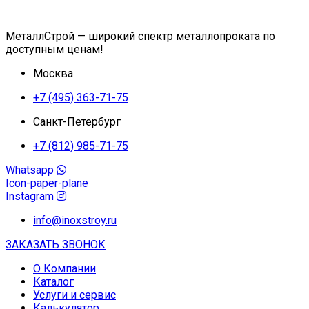
МеталлСтрой — широкий спектр металлопроката по
доступным ценам!
Москва
+7 (495) 363-71-75
Санкт-Петербург
+7 (812) 985-71-75
Whatsapp
Icon-paper-plane
Instagram
info@inoxstroy.ru
ЗАКАЗАТЬ ЗВОНОК
О Компании
Каталог
Услуги и сервис
Калькулятор