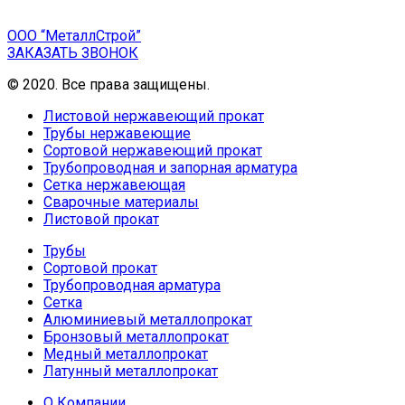
ООО “МеталлСтрой”
ЗАКАЗАТЬ ЗВОНОК
© 2020. Все права защищены.
Листовой нержавеющий прокат
Трубы нержавеющие
Сортовой нержавеющий прокат
Трубопроводная и запорная арматура
Сетка нержавеющая
Сварочные материалы
Листовой прокат
Трубы
Сортовой прокат
Трубопроводная арматура
Сетка
Алюминиевый металлопрокат
Бронзовый металлопрокат
Медный металлопрокат
Латунный металлопрокат
О Компании