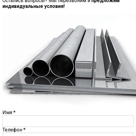
Остались вопросы? Мы перезвоним и
предложим
индивидуальные условия!
Имя
*
Телефон
*