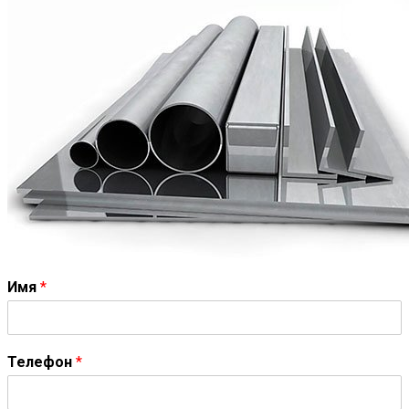
Имя
*
Телефон
*