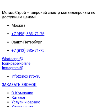
МеталлСтрой — широкий спектр металлопроката по
доступным ценам!
Москва
+7 (495) 363-71-75
Санкт-Петербург
+7 (812) 985-71-75
Whatsapp
Icon-paper-plane
Instagram
info@inoxstroy.ru
ЗАКАЗАТЬ ЗВОНОК
О Компании
Каталог
Услуги и сервис
Калькулятор