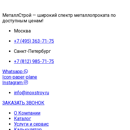
МеталлСтрой — широкий спектр металлопроката по
доступным ценам!
Москва
+7 (495) 363-71-75
Санкт-Петербург
+7 (812) 985-71-75
Whatsapp
Icon-paper-plane
Instagram
info@inoxstroy.ru
ЗАКАЗАТЬ ЗВОНОК
О Компании
Каталог
Услуги и сервис
Калькулятор