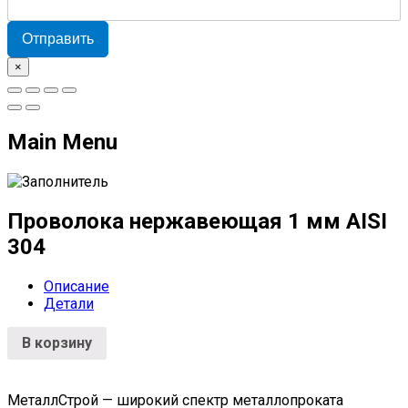
Отправить
×
Main Menu
Проволока нержавеющая 1 мм AISI
304
Описание
Детали
В корзину
МеталлСтрой — широкий спектр металлопроката