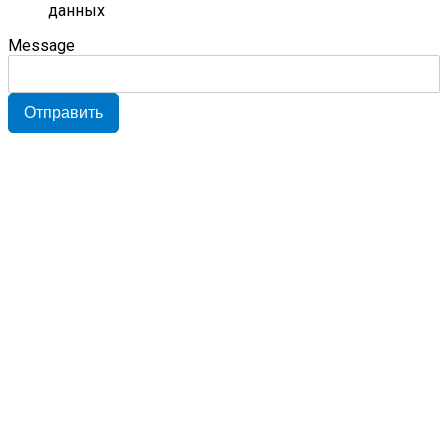
данных
Message
Отправить