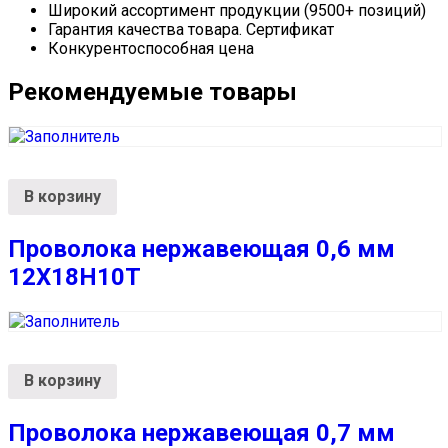
Широкий ассортимент продукции (9500+ позиций)
Гарантия качества товара. Сертификат
Конкурентоспособная цена
Рекомендуемые товары
В корзину
Проволока нержавеющая 0,6 мм
12Х18Н10Т
В корзину
Проволока нержавеющая 0,7 мм