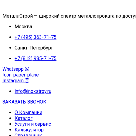
МеталлСтрой — широкий спектр металлопроката по дост
Москва
+7 (495) 363-71-75
Санкт-Петербург
+7 (812) 985-71-75
Whatsapp
Icon-paper-plane
Instagram
info@inoxstroy.ru
ЗАКАЗАТЬ ЗВОНОК
О Компании
Каталог
Услуги и сервис
Калькулятор
Справочник