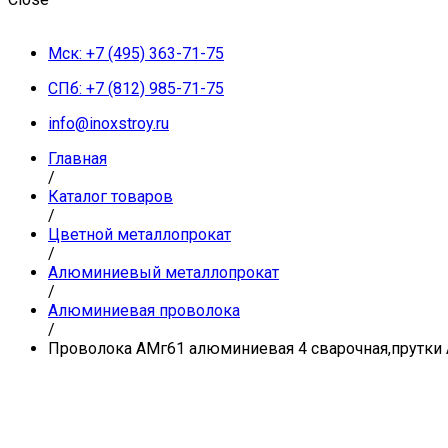
Мск: +7 (495) 363-71-75
СПб: +7 (812) 985-71-75
info@inoxstroy.ru
Главная
/
Каталог товаров
/
Цветной металлопрокат
/
Алюминиевый металлопрокат
/
Алюминиевая проволока
/
Проволока АМг61 алюминиевая 4 сварочная,прутки 