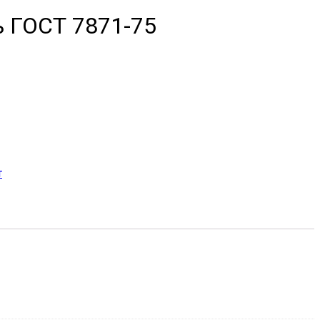
ь ГОСТ 7871-75
т