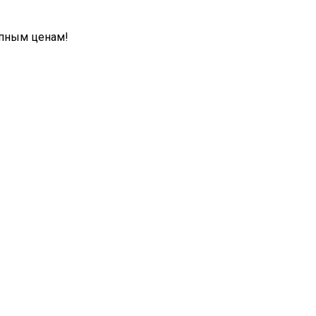
упным ценам!