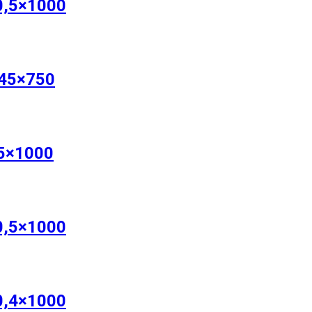
0,5×1000
45×750
5×1000
0,5×1000
0,4×1000