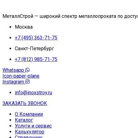
МеталлСтрой — широкий спектр металлопроката по дост
Москва
+7 (495) 363-71-75
Санкт-Петербург
+7 (812) 985-71-75
Whatsapp
Icon-paper-plane
Instagram
info@inoxstroy.ru
ЗАКАЗАТЬ ЗВОНОК
О Компании
Каталог
Услуги и сервис
Калькулятор
Справочник