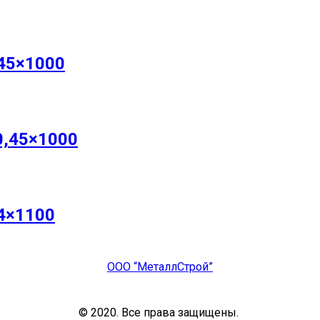
45×1000
0,45×1000
4×1100
ООО “МеталлСтрой”
© 2020. Все права защищены.