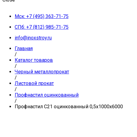
Мск: +7 (495) 363-71-75
СПб: +7 (812) 985-71-75
info@inoxstroy.ru
Главная
/
Каталог товаров
/
Черный металлопрокат
/
Листовой прокат
/
Профнастил оцинкованный
/
Профнастил С21 оцинкованный 0,5x1000x6000