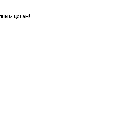
упным ценам!