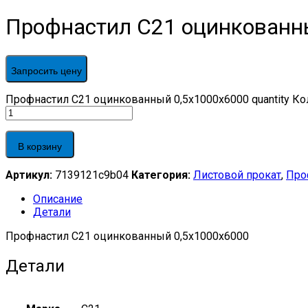
Профнастил С21 оцинкованн
Запросить цену
Профнастил С21 оцинкованный 0,5x1000x6000 quantity
Ко
В корзину
Артикул:
7139121c9b04
Категория:
Листовой прокат
,
Про
Описание
Детали
Профнастил С21 оцинкованный 0,5x1000x6000
Детали