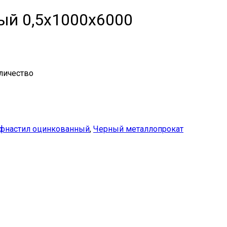
ый 0,5x1000x6000
личество
фнастил оцинкованный
,
Черный металлопрокат