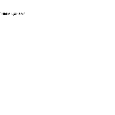
упным ценам!