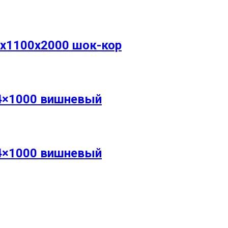
x1100x2000 шок-кор
4×1000 вишневый
4×1000 вишневый