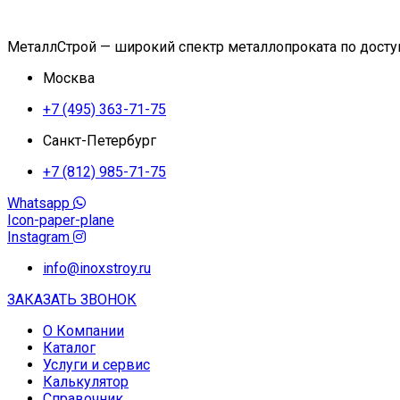
МеталлСтрой — широкий спектр металлопроката по дост
Москва
+7 (495) 363-71-75
Санкт-Петербург
+7 (812) 985-71-75
Whatsapp
Icon-paper-plane
Instagram
info@inoxstroy.ru
ЗАКАЗАТЬ ЗВОНОК
О Компании
Каталог
Услуги и сервис
Калькулятор
Справочник