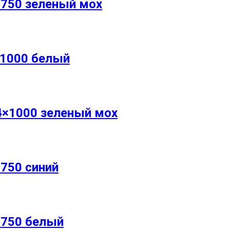
750 зеленый мох
×1000 белый
4×1000 зеленый мох
750 синий
×750 белый