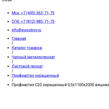
Мск: +7 (495) 363-71-75
СПб: +7 (812) 985-71-75
info@inoxstroy.ru
Главная
/
Каталог товаров
/
Черный металлопрокат
/
Листовой прокат
/
Профнастил окрашенный
/
Профнастил С20 окрашенный 0,5x1100x2000 вишне