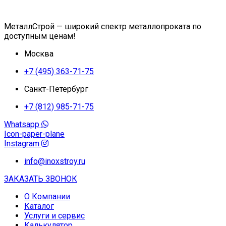
МеталлСтрой — широкий спектр металлопроката по
доступным ценам!
Москва
+7 (495) 363-71-75
Санкт-Петербург
+7 (812) 985-71-75
Whatsapp
Icon-paper-plane
Instagram
info@inoxstroy.ru
ЗАКАЗАТЬ ЗВОНОК
О Компании
Каталог
Услуги и сервис
Калькулятор