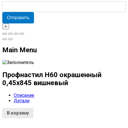
Отправить
×
Main Menu
Профнастил Н60 окрашенный
0,45x845 вишневый
Описание
Детали
В корзину