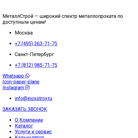
МеталлСтрой — широкий спектр металлопроката по
доступным ценам!
Москва
+7 (495) 363-71-75
Санкт-Петербург
+7 (812) 985-71-75
Whatsapp
Icon-paper-plane
Instagram
info@inoxstroy.ru
ЗАКАЗАТЬ ЗВОНОК
О Компании
Каталог
Услуги и сервис
Калькулятор