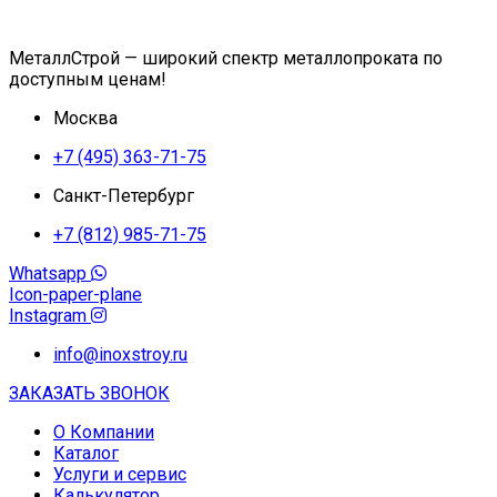
МеталлСтрой — широкий спектр металлопроката по
доступным ценам!
Москва
+7 (495) 363-71-75
Санкт-Петербург
+7 (812) 985-71-75
Whatsapp
Icon-paper-plane
Instagram
info@inoxstroy.ru
ЗАКАЗАТЬ ЗВОНОК
О Компании
Каталог
Услуги и сервис
Калькулятор