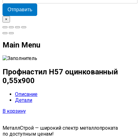
Отправить
×
Main Menu
Профнастил Н57 оцинкованный
0,55x900
Описание
Детали
В корзину
МеталлСтрой — широкий спектр металлопроката
по доступным ценам!