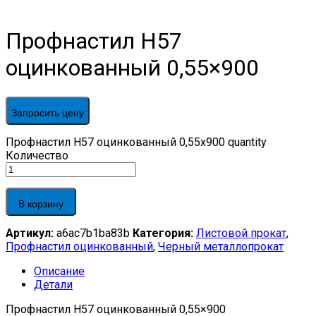
Профнастил Н57
оцинкованный 0,55×900
Запросить цену
Профнастил Н57 оцинкованный 0,55x900 quantity
Количество
В корзину
Артикул:
a6ac7b1ba83b
Категория:
Листовой прокат
,
Профнастил оцинкованный
,
Черный металлопрокат
Описание
Детали
Профнастил Н57 оцинкованный 0,55×900