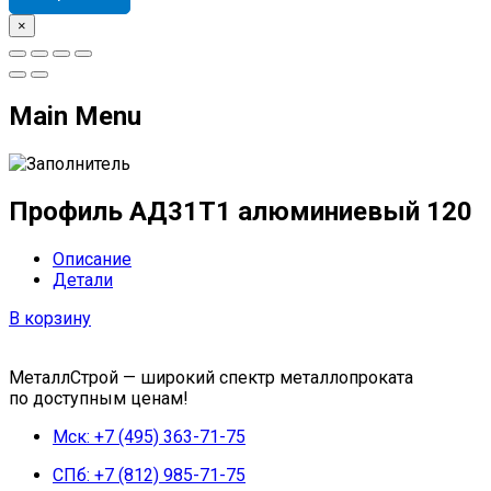
×
Main Menu
Профиль АД31Т1 алюминиевый 120
Описание
Детали
В корзину
МеталлСтрой — широкий спектр металлопроката
по доступным ценам!
Мск: +7 (495) 363-71-75
СПб: +7 (812) 985-71-75