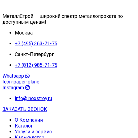
МеталлСтрой — широкий спектр металлопроката по
доступным ценам!
Москва
+7 (495) 363-71-75
Санкт-Петербург
+7 (812) 985-71-75
Whatsapp
Icon-paper-plane
Instagram
info@inoxstroy.ru
ЗАКАЗАТЬ ЗВОНОК
О Компании
Каталог
Услуги и сервис
Калькулятор