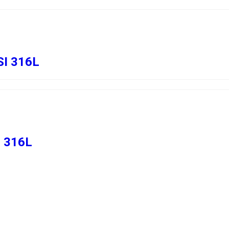
I 316L
 316L