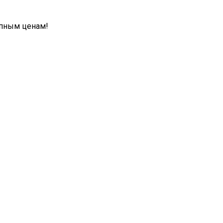
упным ценам!