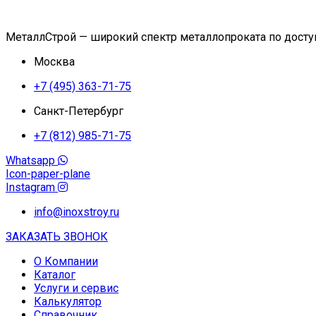
МеталлСтрой — широкий спектр металлопроката по дост
Москва
+7 (495) 363-71-75
Санкт-Петербург
+7 (812) 985-71-75
Whatsapp
Icon-paper-plane
Instagram
info@inoxstroy.ru
ЗАКАЗАТЬ ЗВОНОК
О Компании
Каталог
Услуги и сервис
Калькулятор
Справочник