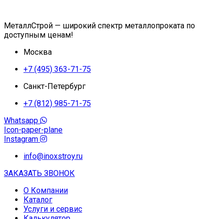
МеталлСтрой — широкий спектр металлопроката по
доступным ценам!
Москва
+7 (495) 363-71-75
Санкт-Петербург
+7 (812) 985-71-75
Whatsapp
Icon-paper-plane
Instagram
info@inoxstroy.ru
ЗАКАЗАТЬ ЗВОНОК
О Компании
Каталог
Услуги и сервис
Калькулятор