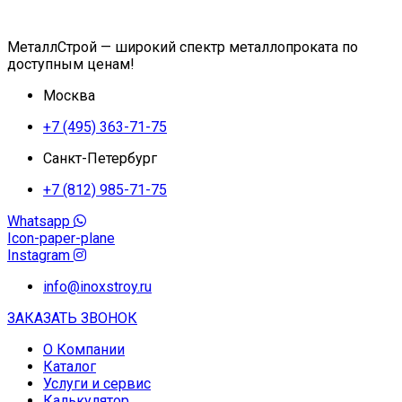
МеталлСтрой — широкий спектр металлопроката по
доступным ценам!
Москва
+7 (495) 363-71-75
Санкт-Петербург
+7 (812) 985-71-75
Whatsapp
Icon-paper-plane
Instagram
info@inoxstroy.ru
ЗАКАЗАТЬ ЗВОНОК
О Компании
Каталог
Услуги и сервис
Калькулятор