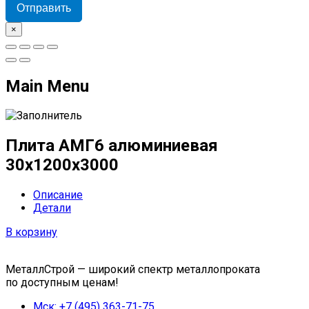
Отправить
×
Main Menu
Плита АМГ6 алюминиевая
30x1200x3000
Описание
Детали
В корзину
МеталлСтрой — широкий спектр металлопроката
по доступным ценам!
Мск: +7 (495) 363-71-75