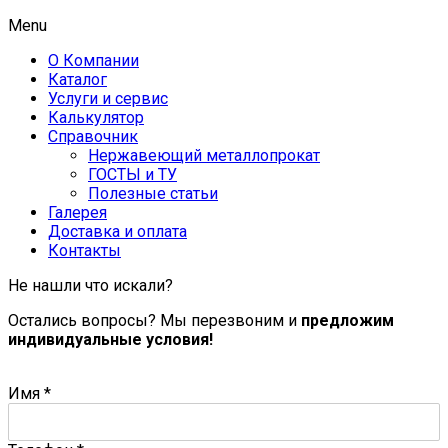
Menu
О Компании
Каталог
Услуги и сервис
Калькулятор
Справочник
Нержавеющий металлопрокат
ГОСТЫ и ТУ
Полезные статьи
Галерея
Доставка и оплата
Контакты
Не нашли что искали?
Остались вопросы? Мы перезвоним и
предложим
индивидуальные условия!
Имя
*