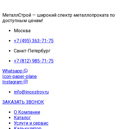
МеталлСтрой — широкий спектр металлопроката по
доступным ценам!
Москва
+7 (495) 363-71-75
Санкт-Петербург
+7 (812) 985-71-75
Whatsapp
Icon-paper-plane
Instagram
info@inoxstroy.ru
ЗАКАЗАТЬ ЗВОНОК
О Компании
Каталог
Услуги и сервис
Калькулятор