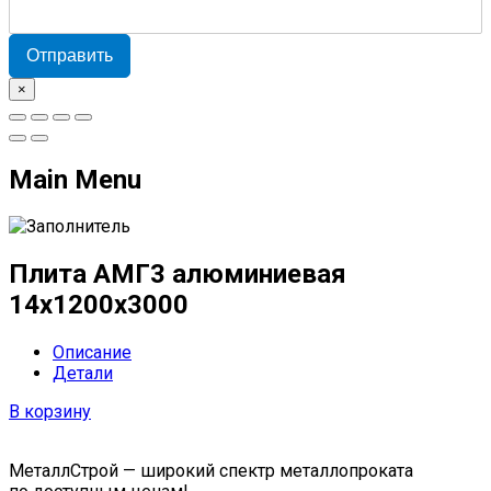
Отправить
×
Main Menu
Плита АМГ3 алюминиевая
14x1200x3000
Описание
Детали
В корзину
МеталлСтрой — широкий спектр металлопроката