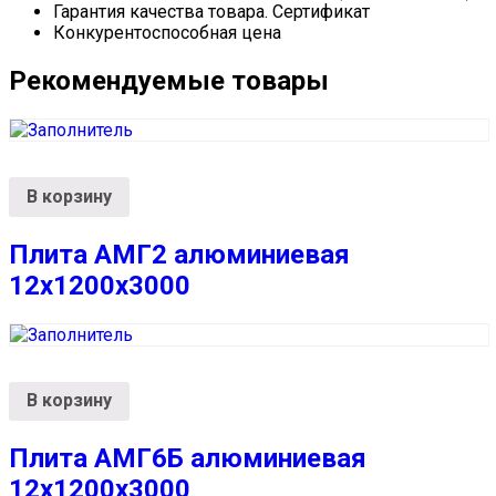
Гарантия качества товара. Сертификат
Конкурентоспособная цена
Рекомендуемые товары
В корзину
Плита АМГ2 алюминиевая
12x1200x3000
В корзину
Плита АМГ6Б алюминиевая
12x1200x3000