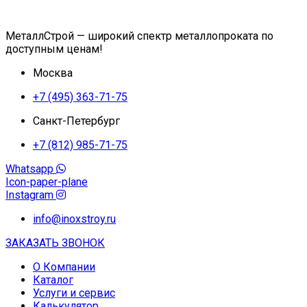
МеталлСтрой — широкий спектр металлопроката по
доступным ценам!
Москва
+7 (495) 363-71-75
Санкт-Петербург
+7 (812) 985-71-75
Whatsapp
Icon-paper-plane
Instagram
info@inoxstroy.ru
ЗАКАЗАТЬ ЗВОНОК
О Компании
Каталог
Услуги и сервис
Калькулятор