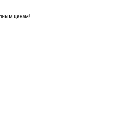
упным ценам!