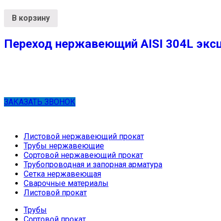
В корзину
Переход нержавеющий AISI 304L эксц
ЗАКАЗАТЬ ЗВОНОК
Листовой нержавеющий прокат
Трубы нержавеющие
Сортовой нержавеющий прокат
Трубопроводная и запорная арматура
Сетка нержавеющая
Сварочные материалы
Листовой прокат
Трубы
Сортовой прокат