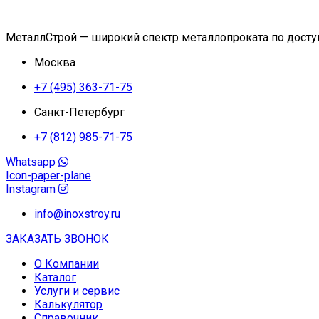
МеталлСтрой — широкий спектр металлопроката по дост
Москва
+7 (495) 363-71-75
Санкт-Петербург
+7 (812) 985-71-75
Whatsapp
Icon-paper-plane
Instagram
info@inoxstroy.ru
ЗАКАЗАТЬ ЗВОНОК
О Компании
Каталог
Услуги и сервис
Калькулятор
Справочник