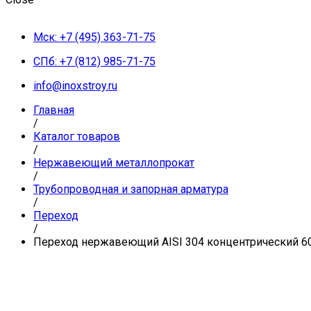
Мск: +7 (495) 363-71-75
СПб: +7 (812) 985-71-75
info@inoxstroy.ru
Главная
/
Каталог товаров
/
Нержавеющий металлопрокат
/
Трубопроводная и запорная арматура
/
Переход
/
Переход нержавеющий AISI 304 концентрический 60