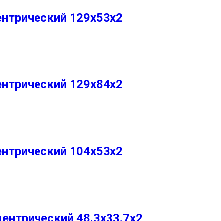
ентрический 129х53х2
ентрический 129х84х2
ентрический 104х53х2
ентрический 48.3х33.7х2