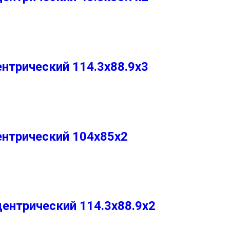
нтрический 114.3х88.9х3
ентрический 104х85х2
ентрический 114.3х88.9х2