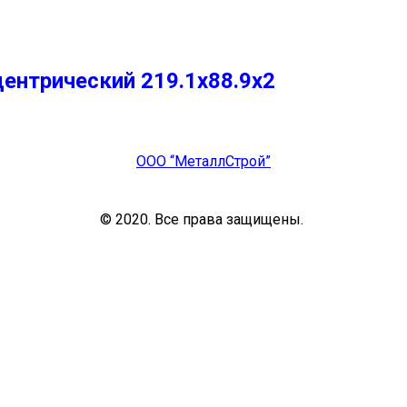
ентрический 219.1х88.9х2
ООО “МеталлСтрой”
© 2020. Все права защищены.