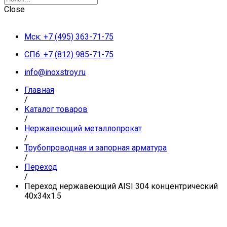
Close
Мск: +7 (495) 363-71-75
СПб: +7 (812) 985-71-75
info@inoxstroy.ru
Главная
/
Каталог товаров
/
Нержавеющий металлопрокат
/
Трубопроводная и запорная арматура
/
Переход
/
Переход нержавеющий AISI 304 концентрический
40х34х1.5