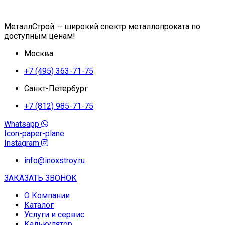
МеталлСтрой — широкий спектр металлопроката по
доступным ценам!
Москва
+7 (495) 363-71-75
Санкт-Петербург
+7 (812) 985-71-75
Whatsapp
Icon-paper-plane
Instagram
info@inoxstroy.ru
ЗАКАЗАТЬ ЗВОНОК
О Компании
Каталог
Услуги и сервис
Калькулятор