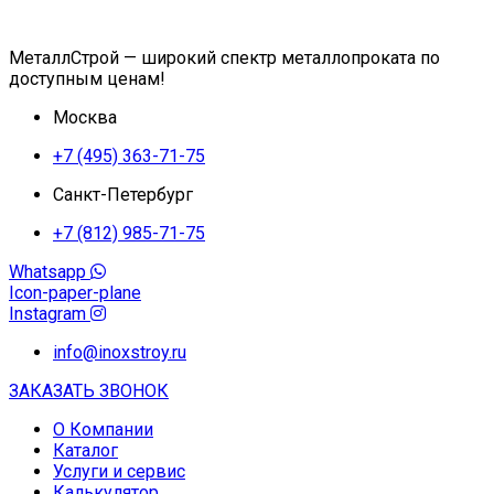
МеталлСтрой — широкий спектр металлопроката по
доступным ценам!
Москва
+7 (495) 363-71-75
Санкт-Петербург
+7 (812) 985-71-75
Whatsapp
Icon-paper-plane
Instagram
info@inoxstroy.ru
ЗАКАЗАТЬ ЗВОНОК
О Компании
Каталог
Услуги и сервис
Калькулятор