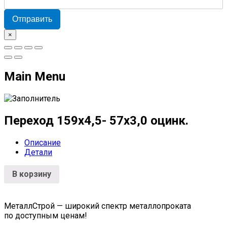
Отправить
×
Main Menu
Переход 159х4,5- 57х3,0 оцинк.
Описание
Детали
В корзину
МеталлСтрой — широкий спектр металлопроката
по доступным ценам!