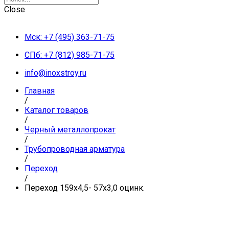
Close
Мск: +7 (495) 363-71-75
СПб: +7 (812) 985-71-75
info@inoxstroy.ru
Главная
/
Каталог товаров
/
Черный металлопрокат
/
Трубопроводная арматура
/
Переход
/
Переход 159х4,5- 57х3,0 оцинк.