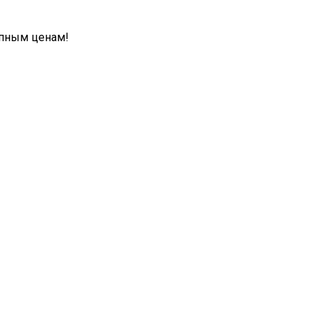
упным ценам!