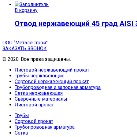
В корзину
Отвод нержавеющий 45 град AISI 
ООО “МеталлСтрой”
ЗАКАЗАТЬ ЗВОНОК
© 2020. Все права защищены.
Листовой нержавеющий прокат
Трубы нержавеющие
Сортовой нержавеющий прокат
Трубопроводная и запорная арматура
Сетка нержавеющая
Сварочные материалы
Листовой прокат
Трубы
Сортовой прокат
Трубопроводная арматура
Сетка