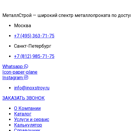
МеталлСтрой — широкий спектр металлопроката по дост
Москва
+7 (495) 363-71-75
Санкт-Петербург
+7 (812) 985-71-75
Whatsapp
Icon-paper-plane
Instagram
info@inoxstroy.ru
ЗАКАЗАТЬ ЗВОНОК
О Компании
Каталог
Услуги и сервис
Калькулятор
Справочник