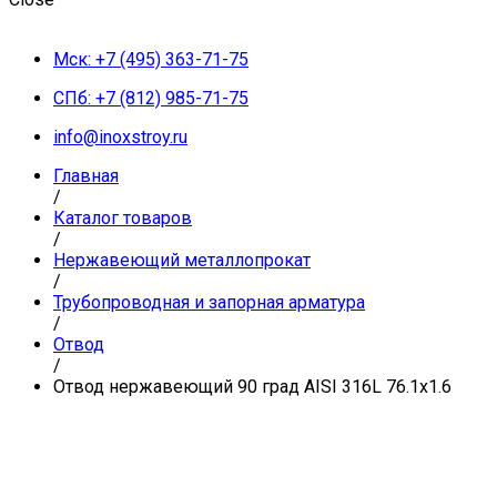
Мск: +7 (495) 363-71-75
СПб: +7 (812) 985-71-75
info@inoxstroy.ru
Главная
/
Каталог товаров
/
Нержавеющий металлопрокат
/
Трубопроводная и запорная арматура
/
Отвод
/
Отвод нержавеющий 90 град AISI 316L 76.1х1.6