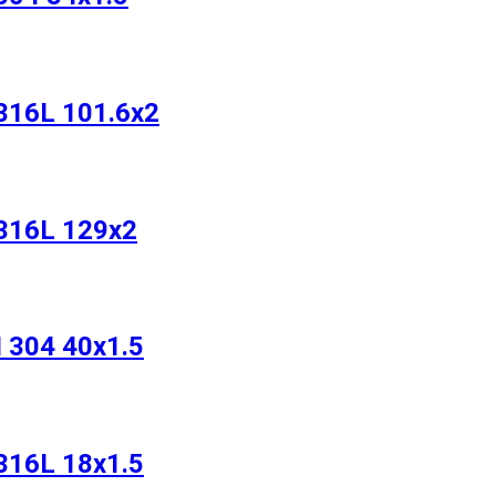
316L 101.6х2
316L 129х2
 304 40х1.5
316L 18х1.5