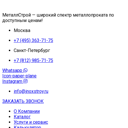
МеталлСтрой — широкий спектр металлопроката по
доступным ценам!
Москва
+7 (495) 363-71-75
Санкт-Петербург
+7 (812) 985-71-75
Whatsapp
Icon-paper-plane
Instagram
info@inoxstroy.ru
ЗАКАЗАТЬ ЗВОНОК
О Компании
Каталог
Услуги и сервис
Калькулятор