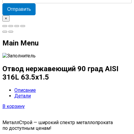
Отправить
×
Main Menu
Отвод нержавеющий 90 град AISI
316L 63.5х1.5
Описание
Детали
В корзину
МеталлСтрой — широкий спектр металлопроката
по доступным ценам!