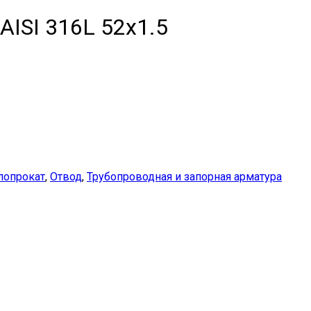
ISI 316L 52х1.5
лопрокат
,
Отвод
,
Трубопроводная и запорная арматура