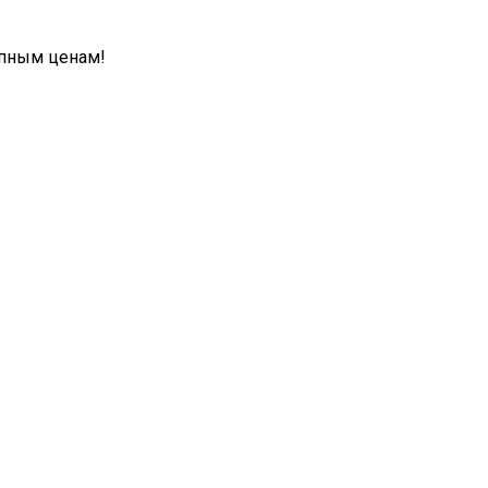
упным ценам!