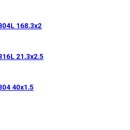
304L 168.3х2
16L 21.3х2.5
304 40х1.5