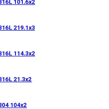
316L 101.6х2
316L 219.1х3
316L 114.3х2
316L 21.3х2
304 104х2