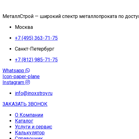
МеталлСтрой — широкий спектр металлопроката по дост
Москва
+7 (495) 363-71-75
Санкт-Петербург
+7 (812) 985-71-75
Whatsapp
Icon-paper-plane
Instagram
info@inoxstroy.ru
ЗАКАЗАТЬ ЗВОНОК
О Компании
Каталог
Услуги и сервис
Калькулятор
Справочник