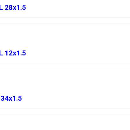
L 28х1.5
L 12х1.5
 34х1.5