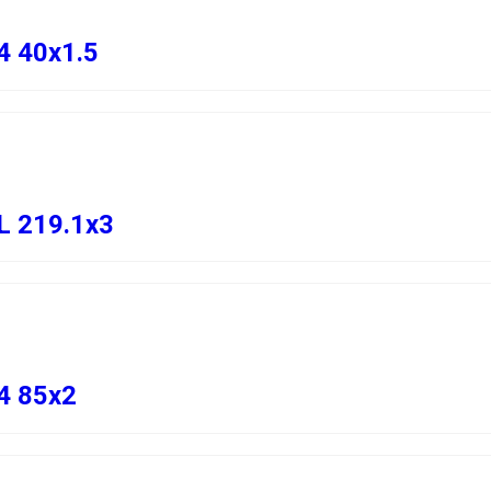
4 40х1.5
L 219.1х3
4 85х2