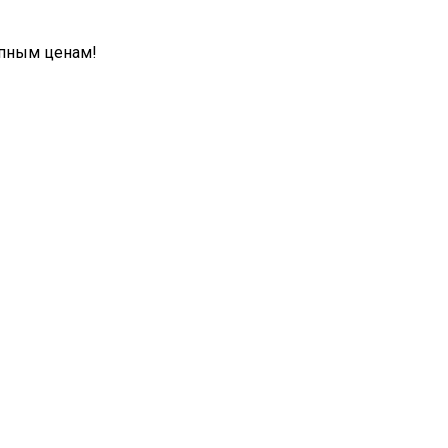
упным ценам!