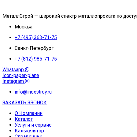
МеталлСтрой — широкий спектр металлопроката по дост
Москва
+7 (495) 363-71-75
Санкт-Петербург
+7 (812) 985-71-75
Whatsapp
Icon-paper-plane
Instagram
info@inoxstroy.ru
ЗАКАЗАТЬ ЗВОНОК
О Компании
Каталог
Услуги и сервис
Калькулятор
Справочник