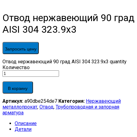
Отвод нержавеющий 90 град
AISI 304 323.9х3
Запросить цену
Отвод нержавеющий 90 град AISI 304 323.9х3 quantity
Количество
В корзину
Артикул:
a90dbe254de7
Категория:
Нержавеющий
металлопрокат
,
Отвод
,
Трубопроводная и запорная
арматура
Описание
Детали