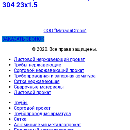
304 23х1.5
ООО “МеталлСтрой”
ЗАКАЗАТЬ ЗВОНОК
© 2020. Все права защищены.
Листовой нержавеющий прокат
Трубы нержавеющие
Сортовой нержавеющий прокат
Трубопроводная и запорная арматура
Сетка нержавеющая
Сварочные материалы
Листовой прокат
Трубы
Сортовой прокат
Трубопроводная арматура
Сетка
Алюминиевый металлопрокат