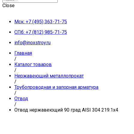
Close
Мск: +7 (495) 363-71-75
СПб: +7 (812) 985-71-75
info@inoxstroy.ru
Главная
/
Каталог товаров
/
Нержавеющий металлопрокат
/
Трубопроводная и запорная арматура
/
Отвод
/
Отвод нержавеющий 90 град AISI 304 219.1х4