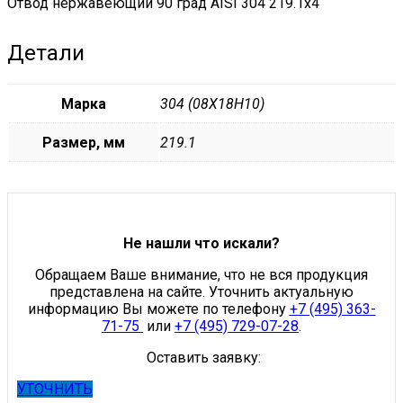
Отвод нержавеющий 90 град AISI 304 219.1х4
Детали
Марка
304 (08Х18Н10)
Размер, мм
219.1
Не нашли что искали?
Обращаем Ваше внимание, что не вся продукция
представлена на сайте. Уточнить актуальную
информацию Вы можете по телефону
+7 (495) 363-
71-75
или
+7 (495) 729-07-28
.
Оставить заявку:
УТОЧНИТЬ