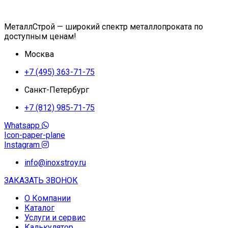
МеталлСтрой — широкий спектр металлопроката по
доступным ценам!
Москва
+7 (495) 363-71-75
Санкт-Петербург
+7 (812) 985-71-75
Whatsapp
Icon-paper-plane
Instagram
info@inoxstroy.ru
ЗАКАЗАТЬ ЗВОНОК
О Компании
Каталог
Услуги и сервис
Калькулятор