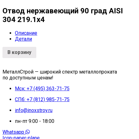
Отвод нержавеющий 90 град AISI
304 219.1х4
Описание
Детали
В корзину
МеталлСтрой — широкий спектр металлопроката
по доступным ценам!
Мск: +7 (495) 363-71-75
СПб: +7 (812) 985-71-75
info@inoxstroy.ru
пн-пт 9:00 - 18:00
Whatsapp
Icon-paper-plane