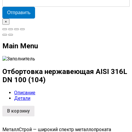
Отправить
×
Main Menu
Отбортовка нержавеющая AISI 316L
DN 100 (104)
Описание
Детали
В корзину
МеталлСтрой — широкий спектр металлопроката