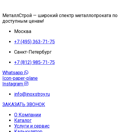
МеталлСтрой — широкий спектр металлопроката по
доступным ценам!
Москва
+7 (495) 363-71-75
Санкт-Петербург
+7 (812) 985-71-75
Whatsapp
Icon-paper-plane
Instagram
info@inoxstroy.ru
ЗАКАЗАТЬ ЗВОНОК
О Компании
Каталог
Услуги и сервис
Калькулятор