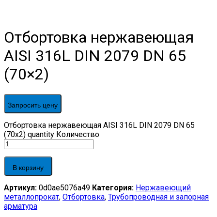
Отбортовка нержавеющая
AISI 316L DIN 2079 DN 65
(70×2)
Запросить цену
Отбортовка нержавеющая AISI 316L DIN 2079 DN 65
(70x2) quantity
Количество
В корзину
Артикул:
0d0ae5076a49
Категория:
Нержавеющий
металлопрокат
,
Отбортовка
,
Трубопроводная и запорная
арматура