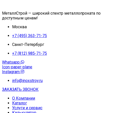
МеталлСтрой — широкий спектр металлопроката по
доступным ценам!
Москва
+7 (495) 363-71-75
Санкт-Петербург
+7 (812) 985-71-75
Whatsapp
Icon-paper-plane
Instagram
info@inoxstroy.ru
ЗАКАЗАТЬ ЗВОНОК
О Компании
Каталог
Услуги и сервис
Калькулятор