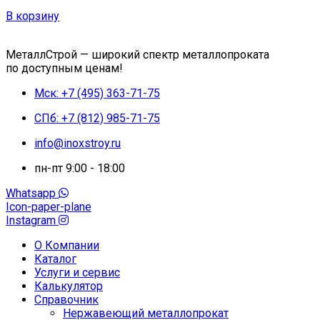
В корзину
МеталлСтрой — широкий спектр металлопроката
по доступным ценам!
Мск: +7 (495) 363-71-75
СПб: +7 (812) 985-71-75
info@inoxstroy.ru
пн-пт 9:00 - 18:00
Whatsapp
Icon-paper-plane
Instagram
О Компании
Каталог
Услуги и сервис
Калькулятор
Справочник
Нержавеющий металлопрокат