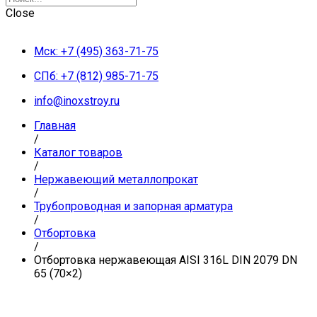
Close
Мск: +7 (495) 363-71-75
СПб: +7 (812) 985-71-75
info@inoxstroy.ru
Главная
/
Каталог товаров
/
Нержавеющий металлопрокат
/
Трубопроводная и запорная арматура
/
Отбортовка
/
Отбортовка нержавеющая AISI 316L DIN 2079 DN
65 (70×2)