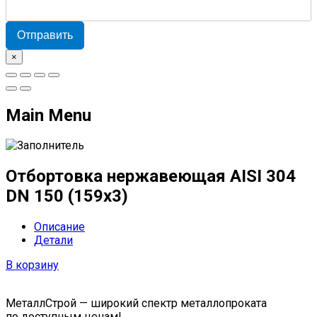
Отправить
×
Main Menu
Отбортовка нержавеющая AISI 304
DN 150 (159x3)
Описание
Детали
В корзину
МеталлСтрой — широкий спектр металлопроката
по доступным ценам!