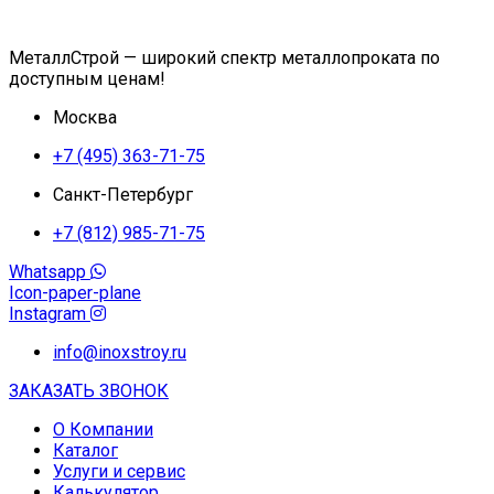
МеталлСтрой — широкий спектр металлопроката по
доступным ценам!
Москва
+7 (495) 363-71-75
Санкт-Петербург
+7 (812) 985-71-75
Whatsapp
Icon-paper-plane
Instagram
info@inoxstroy.ru
ЗАКАЗАТЬ ЗВОНОК
О Компании
Каталог
Услуги и сервис
Калькулятор