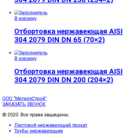
В корзину
Отбортовка нержавеющая AISI
304 2079 DIN DN 65 (70×2)
В корзину
Отбортовка нержавеющая AISI
304 2079 DIN DN 200 (204×2)
ООО “МеталлСтрой”
ЗАКАЗАТЬ ЗВОНОК
© 2020. Все права защищены.
Листовой нержавеющий прокат
Трубы нержавеющие