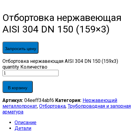
Отбортовка нержавеющая
AISI 304 DN 150 (159×3)
Запросить цену
Отбортовка нержавеющая AISI 304 DN 150 (159x3)
quantity
Количество
В корзину
Артикул:
04eeff34abf6
Категория:
Нержавеющий
металлопрокат
,
Отбортовка
,
Трубопроводная и запорная
арматура
Описание
Детали