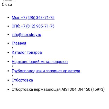
Close
Мск: +7 (495) 363-71-75
СПб: +7 (812) 985-71-75
info@inoxstroy.ru
Главная
/
Каталог товаров
/
Нержавеющий металлопрокат
/
Трубопроводная и запорная арматура
/
Отбортовка
/
Отбортовка нержавеющая AISI 304 DN 150 (159×3)