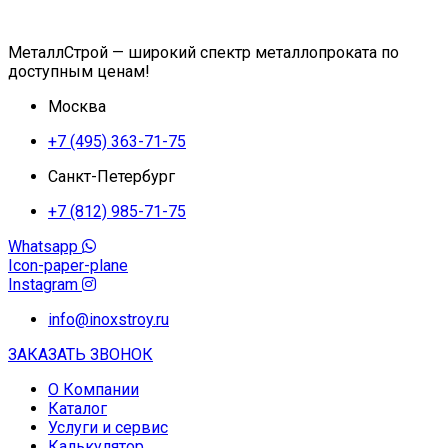
МеталлСтрой — широкий спектр металлопроката по
доступным ценам!
Москва
+7 (495) 363-71-75
Санкт-Петербург
+7 (812) 985-71-75
Whatsapp
Icon-paper-plane
Instagram
info@inoxstroy.ru
ЗАКАЗАТЬ ЗВОНОК
О Компании
Каталог
Услуги и сервис
Калькулятор