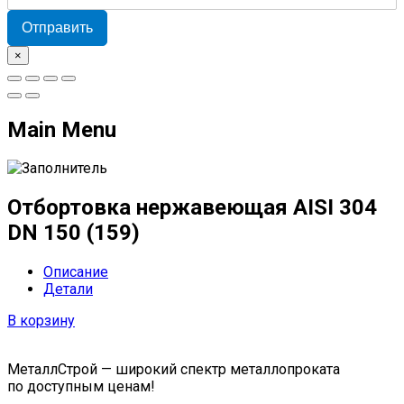
Отправить
×
Main Menu
Отбортовка нержавеющая AISI 304
DN 150 (159)
Описание
Детали
В корзину
МеталлСтрой — широкий спектр металлопроката
по доступным ценам!