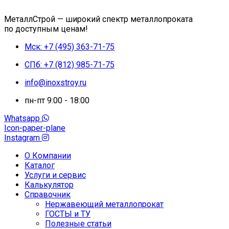
МеталлСтрой — широкий спектр металлопроката
по доступным ценам!
Мск: +7 (495) 363-71-75
СПб: +7 (812) 985-71-75
info@inoxstroy.ru
пн-пт 9:00 - 18:00
Whatsapp
Icon-paper-plane
Instagram
О Компании
Каталог
Услуги и сервис
Калькулятор
Справочник
Нержавеющий металлопрокат
ГОСТЫ и ТУ
Полезные статьи