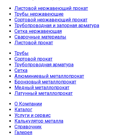
Листовой нержавеющий прокат
Трубы нержавеющие
Сортовой нержавеющий прокат
Трубопроводная и запорная арматура
Сетка нержавеющая
Сварочные материалы
Листовой прокат
Трубы
Сортовой прокат
Трубопроводная арматура
Сетка
Алюминиевый металлопрокат
Бронзовый металлопрокат
Медный металлопрокат
Латунный металлопрокат
О Компании
Каталог
Услуги и сервис
Калькулятор металла
Справочник
Галерея