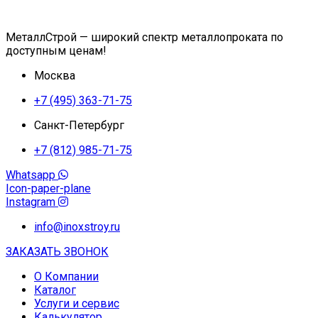
МеталлСтрой — широкий спектр металлопроката по
доступным ценам!
Москва
+7 (495) 363-71-75
Санкт-Петербург
+7 (812) 985-71-75
Whatsapp
Icon-paper-plane
Instagram
info@inoxstroy.ru
ЗАКАЗАТЬ ЗВОНОК
О Компании
Каталог
Услуги и сервис
Калькулятор