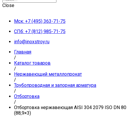
Close
Мск: +7 (495) 363-71-75
СПб: +7 (812) 985-71-75
info@inoxstroy.ru
Главная
/
Каталог товаров
/
Нержавеющий металлопрокат
/
Трубопроводная и запорная арматура
/
Отбортовка
/
Отбортовка нержавеющая AISI 304 2079 ISO DN 80
(88,9×3)