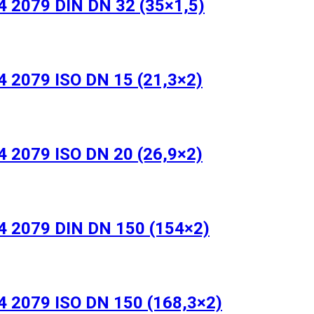
 2079 DIN DN 32 (35×1,5)
 2079 ISO DN 15 (21,3×2)
 2079 ISO DN 20 (26,9×2)
 2079 DIN DN 150 (154×2)
 2079 ISO DN 150 (168,3×2)