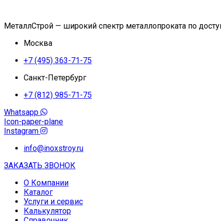
МеталлСтрой — широкий спектр металлопроката по дост
Москва
+7 (495) 363-71-75
Санкт-Петербург
+7 (812) 985-71-75
Whatsapp
Icon-paper-plane
Instagram
info@inoxstroy.ru
ЗАКАЗАТЬ ЗВОНОК
О Компании
Каталог
Услуги и сервис
Калькулятор
Справочник