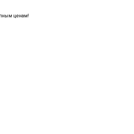
упным ценам!