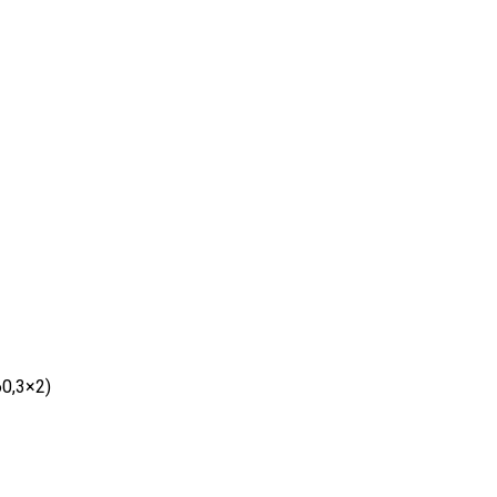
0,3×2)