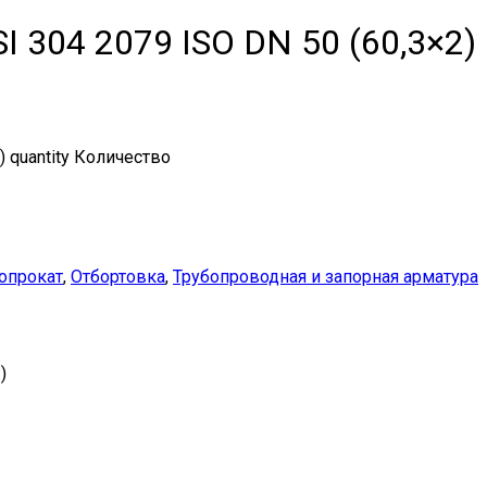
 304 2079 ISO DN 50 (60,3×2)
 quantity
Количество
опрокат
,
Отбортовка
,
Трубопроводная и запорная арматура
)